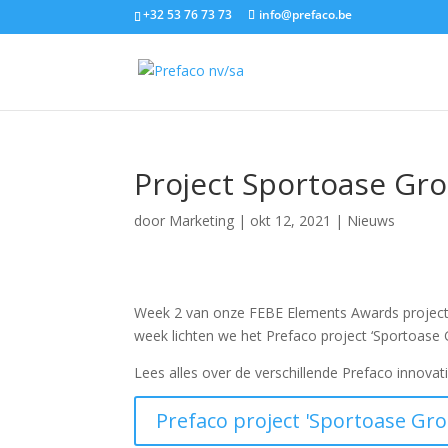
+32 53 76 73 73
info@prefaco.be
Project Sportoase Gro
door
Marketing
|
okt 12, 2021
|
Nieuws
Week 2 van onze FEBE Elements Awards project
week lichten we het Prefaco project ‘Sportoase G
Lees alles over de verschillende Prefaco innovatie
Prefaco project 'Sportoase Groo