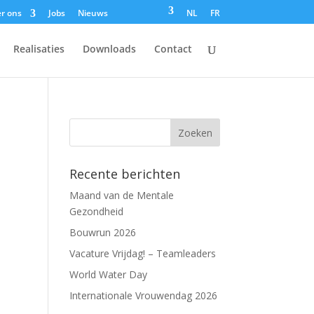
r ons
Jobs
Nieuws
NL
FR
Realisaties
Downloads
Contact
Recente berichten
Maand van de Mentale
Gezondheid
Bouwrun 2026
Vacature Vrijdag! – Teamleaders
World Water Day
Internationale Vrouwendag 2026