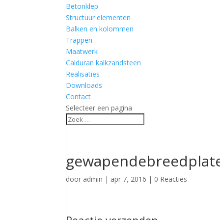
Betonklep
Structuur elementen
Balken en kolommen
Trappen
Maatwerk
Calduran kalkzandsteen
Realisaties
Downloads
Contact
Selecteer een pagina
gewapendebreedplat
door
admin
|
apr 7, 2016
|
0 Reacties