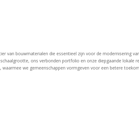
er van bouwmaterialen die essentieel zijn voor de modernisering van
chaalgrootte, ons verbonden portfolio en onze diepgaande lokale rel
ecten, waarmee we gemeenschappen vormgeven voor een betere toekom