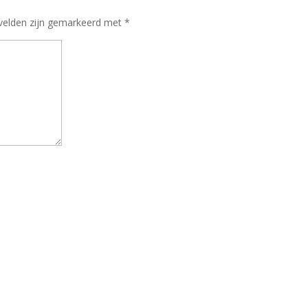
 velden zijn gemarkeerd met
*