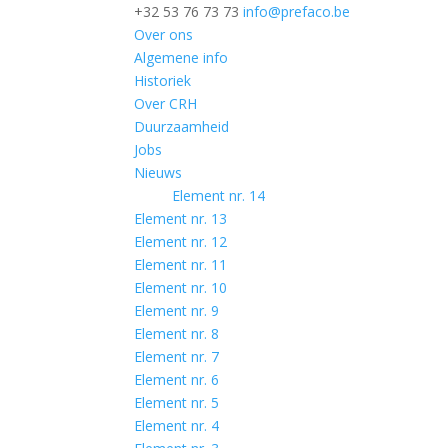
+32 53 76 73 73
info@prefaco.be
Over ons
Algemene info
Historiek
Over CRH
Duurzaamheid
Jobs
Nieuws
Element nr. 14
Element nr. 13
Element nr. 12
Element nr. 11
Element nr. 10
Element nr. 9
Element nr. 8
Element nr. 7
Element nr. 6
Element nr. 5
Element nr. 4